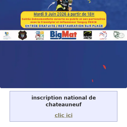
inscription national de
chateauneuf
clic ici